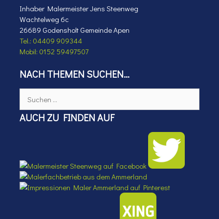
Inhaber Malermeister Jens Steenweg
Wachtelweg 6c
26689 Godensholt Gemeinde Apen
Tel.: 04409 909344
Mobil: 0152 59497507
NACH THEMEN SUCHEN…
Suchen
nach:
AUCH ZU FINDEN AUF