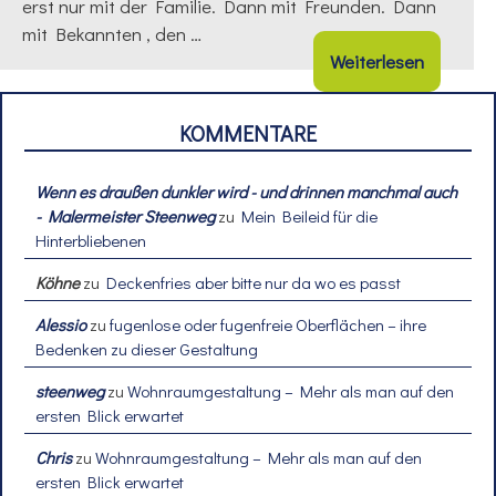
erst nur mit der Familie. Dann mit Freunden. Dann
mit Bekannten , den …
Weiterlesen
KOMMENTARE
Wenn es draußen dunkler wird - und drinnen manchmal auch
- Malermeister Steenweg
zu
Mein Beileid für die
Hinterbliebenen
Köhne
zu
Deckenfries aber bitte nur da wo es passt
Alessio
zu
fugenlose oder fugenfreie Oberflächen – ihre
Bedenken zu dieser Gestaltung
steenweg
zu
Wohnraumgestaltung – Mehr als man auf den
ersten Blick erwartet
Chris
zu
Wohnraumgestaltung – Mehr als man auf den
ersten Blick erwartet