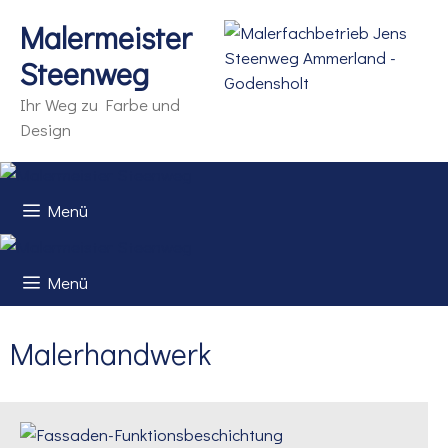
Zum
Malermeister
Inhalt
springen
Steenweg
Ihr Weg zu Farbe und
Design
Menü
Menü
Malerhandwerk