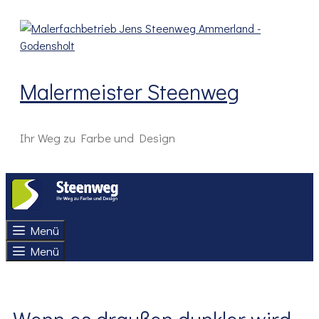
Zum
Inhalt
springen
Malermeister Steenweg
Ihr Weg zu Farbe und Design
Menü
Menü