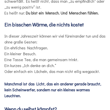
schwerfällt. Es heißt nicht, dass man „zu empfindlich“ oder
„zu wenig positiv“ ist.
Es heißt nur:
Du bist ein Mensch. Und Menschen fühlen.
Ein bisschen Wärme, die nichts kostet
In dieser Jahreszeit können wir viel füreinander tun und das
ohne große Gesten:
Ein ehrliches Nachfragen.
Ein kleiner Besuch.
Eine Tasse Tee, die man gemeinsam trinkt.
Ein kurzes „Ich denke an dich.“
Oder einfach ein Lächeln, das man nicht eilig wegpackt.
Manchmal ist das Licht, das ein anderer gerade braucht,
kein Scheinwerfer, sondern nur ein kleines warmes
Leuchten.
Wenn du selbst kämpfst?