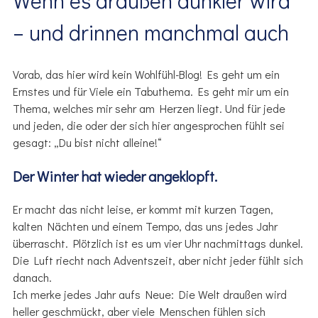
Wenn es draußen dunkler wird
– und drinnen manchmal auch
Vorab, das hier wird kein Wohlfühl-Blog! Es geht um ein
Ernstes und für Viele ein Tabuthema. Es geht mir um ein
Thema, welches mir sehr am Herzen liegt. Und für jede
und jeden, die oder der sich hier angesprochen fühlt sei
gesagt: „Du bist nicht alleine!“
Der Winter hat wieder angeklopft
.
Er macht das nicht leise, er kommt mit kurzen Tagen,
kalten Nächten und einem Tempo, das uns jedes Jahr
überrascht. Plötzlich ist es um vier Uhr nachmittags dunkel.
Die Luft riecht nach Adventszeit, aber nicht jeder fühlt sich
danach.
Ich merke jedes Jahr aufs Neue: Die Welt draußen wird
heller geschmückt, aber viele Menschen fühlen sich