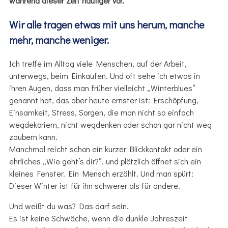
während dieser Zeit häufiger vor.
Wir alle tragen etwas mit uns herum, manche
mehr, manche weniger.
Ich treffe im Alltag viele Menschen, auf der Arbeit,
unterwegs, beim Einkaufen. Und oft sehe ich etwas in
ihren Augen, dass man früher vielleicht „Winterblues“
genannt hat, das aber heute ernster ist: Erschöpfung,
Einsamkeit, Stress, Sorgen, die man nicht so einfach
wegdekoriern, nicht wegdenken oder schon gar nicht weg
zaubern kann.
Manchmal reicht schon ein kurzer Blickkontakt oder ein
ehrliches „Wie geht’s dir?“, und plötzlich öffnet sich ein
kleines Fenster. Ein Mensch erzählt. Und man spürt:
Dieser Winter ist für ihn schwerer als für andere.
Und weißt du was? Das darf sein.
Es ist keine Schwäche, wenn die dunkle Jahreszeit