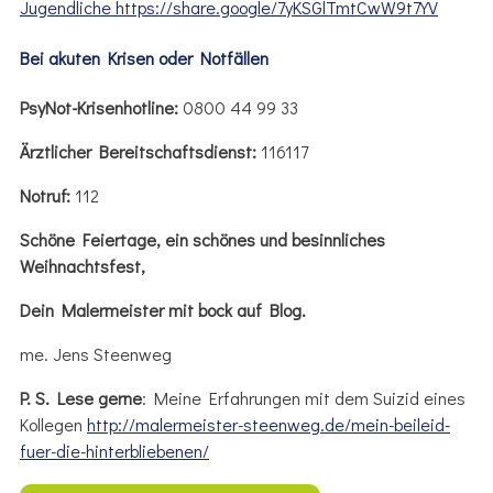
Jugendliche https://share.google/7yKSGlTmtCwW9t7YV
Bei akuten Krisen oder Notfällen
PsyNot-Krisenhotline:
0800 44 99 33
Ärztlicher Bereitschaftsdienst:
116117
Notruf:
112
Schöne Feiertage, ein schönes und besinnliches
Weihnachtsfest,
Dein Malermeister mit bock auf Blog.
me. Jens Steenweg
P. S. Lese gerne
: Meine Erfahrungen mit dem Suizid eines
Kollegen
http://malermeister-steenweg.de/mein-beileid-
fuer-die-hinterbliebenen/