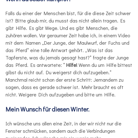
Falls du einer der Menschen bist, für die diese Zeit schwer
ist? Bitte glaub mir, du musst das nicht allein tragen. Es
gibt Hilfe. Es gibt Wege. Und es gibt Menschen, die
zuhören wollen. Vor geraumer Zeit habe ich, in einem Video
mit dem Namen „Der Junge, der Maulwurf, der Fuchs und
das Pferd“ eine tolle Antwort gehört. „Was ist das
Tapferste, was du jemals gesagt hast?“ fragte der Junge
das Pferd. Es antwortete: “
Hilfe!
Wenn du um Hilfe bittest
gibst du nicht auf. Du weigerst dich aufzugeben.“
Manchmal reicht schon der erste Schritt: Jemandem zu
sagen, dass es gerade schwer ist. Mehr braucht es oft
nicht. Weigere Dich aufzugeben und bitte um Hilfe.
Mein Wunsch für diesen Winter.
Ich wünsche uns allen eine Zeit, in der wir nicht nur die
Fenster schmücken, sondern auch die Verbindungen