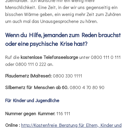
zueinander. Ich wünsche mir ein wenig mehr
Menschlichkeit. Eine Zeit, in der wir uns gegenseitig ein
bisschen Wärme geben, ein wenig mehr Zeit zum Zuhören
um auch mal das Unausgesprochene zu hören.
Wenn du Hilfe, jemanden zum Reden brauchst
oder eine psychische Krise hast?
Ruf die
kostenlose Telefonseelsorge
unter 0800 111 0 111
oder 0800 111 0 222 an.
Plaudernetz (Malteser):
0800 330 1111
Silbernetz für Menschen ab 60.
0800 4 70 80 90
Für Kinder und Jugendliche
Nummer gegen Kummer:
116 111
Online :
http://Kostenfreie Beratung für Eltern, Kinder und