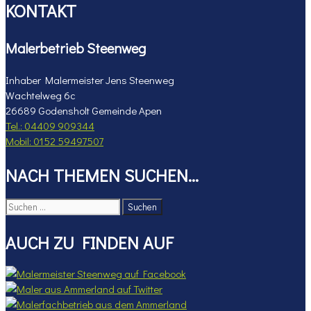
KONTAKT
Malerbetrieb Steenweg
Inhaber Malermeister Jens Steenweg
Wachtelweg 6c
26689 Godensholt Gemeinde Apen
Tel.: 04409 909344
Mobil: 0152 59497507
NACH THEMEN SUCHEN…
Suchen
nach:
AUCH ZU FINDEN AUF