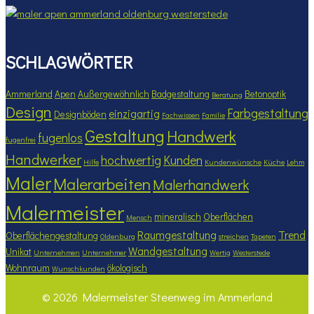
SCHLAGWÖRTER
Ammerland
Apen
Außergewöhnlich
Badgestaltung
Betonoptik
Beratung
Design
Farbgestaltung
einzigartig
Designböden
Fachwissen
Familie
Gestaltung
Handwerk
fugenlos
fugenfrei
Handwerker
hochwertig
Kunden
Hilfe
Kundenwünsche
Küche
Lehm
Maler
Malerarbeiten
Malerhandwerk
Malermeister
mineralisch
Oberflächen
Mensch
Raumgestaltung
Trend
Oberflächengestaltung
Oldenburg
streichen
Tapeten
Wandgestaltung
Unikat
Unternehmen
Unternehmer
Wertig
Westerstede
Wohnraum
ökologisch
Wunschkunden
© 2026 Malermeister Steenweg im Ammerland