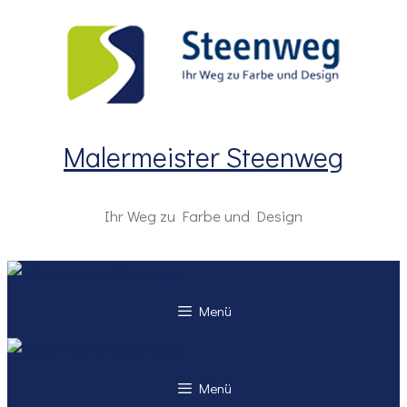
Zum
Inhalt
springen
Malermeister Steenweg
Ihr Weg zu Farbe und Design
Menü
Menü