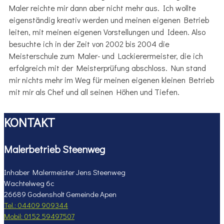
Maler reichte mir dann aber nicht mehr aus. Ich wollte
eigenständig kreativ werden und meinen eigenen Betrieb
leiten, mit meinen eigenen Vorstellungen und Ideen. Also
besuchte ich in der Zeit von 2002 bis 2004 die
Meisterschule zum Maler- und Lackierermeister, die ich
erfolgreich mit der Meisterprüfung abschloss. Nun stand
mir nichts mehr im Weg für meinen eigenen kleinen Betrieb
mit mir als Chef und all seinen Höhen und Tiefen.
KONTAKT
Malerbetrieb Steenweg
Inhaber Malermeister Jens Steenweg
Wachtelweg 6c
26689 Godensholt Gemeinde Apen
Tel.: 04409 909344
Mobil: 0152 59497507