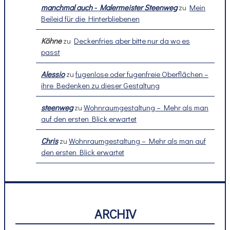
manchmal auch - Malermeister Steenweg
zu
Mein
Beileid für die Hinterbliebenen
Köhne
zu
Deckenfries aber bitte nur da wo es
passt
Alessio
zu
fugenlose oder fugenfreie Oberflächen –
ihre Bedenken zu dieser Gestaltung
steenweg
zu
Wohnraumgestaltung – Mehr als man
auf den ersten Blick erwartet
Chris
zu
Wohnraumgestaltung – Mehr als man auf
den ersten Blick erwartet
ARCHIV