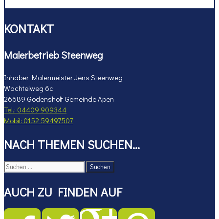
KONTAKT
Malerbetrieb Steenweg
Inhaber Malermeister Jens Steenweg
Wachtelweg 6c
26689 Godensholt Gemeinde Apen
Tel.: 04409 909344
Mobil: 0152 59497507
NACH THEMEN SUCHEN…
Suchen
nach:
AUCH ZU FINDEN AUF