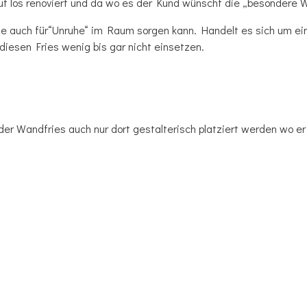
uf los renoviert und da wo es der Kund wünscht die „besondere 
 die auch für“Unruhe“ im Raum sorgen kann. Handelt es sich um 
diesen Fries wenig bis gar nicht einsetzen.
oder Wandfries auch nur dort gestalterisch platziert werden wo er