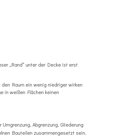
ser „Rand“ unter der Decke ist erst
 den Raum ein wenig niedriger wirken
ge in weißen Flächen keinen
ner Umgrenzung, Abgrenzung, Gliederung
nzelnen Bauteilen zusammengesetzt sein.