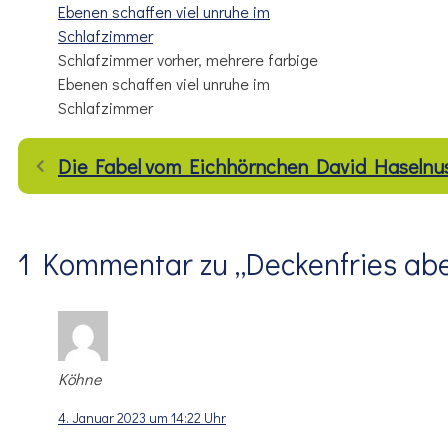
Schlafzimmer vorher, mehrere farbige
Ebenen schaffen viel unruhe im
Schlafzimmer
Die Fabel vom Eichhörnchen David Haselnu
1 Kommentar zu „Deckenfries aber
Köhne
4. Januar 2023 um 14:22 Uhr