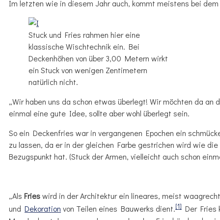
Im letzten wie in diesem Jahr auch, kommt meistens bei dem 
Stuck und Fries rahmen hier eine
klassische Wischtechnik ein. Bei
Deckenhöhen von über 3,00 Metern wirkt
ein Stuck von wenigen Zentimetern
natürlich nicht.
„Wir haben uns da schon etwas überlegt! Wir möchten da an 
einmal eine gute Idee, sollte aber wohl überlegt sein.
So ein Deckenfries war in vergangenen Epochen ein schmück
zu lassen, da er in der gleichen Farbe gestrichen wird wie d
Bezugspunkt hat. (Stuck der Armen, vielleicht auch schon einma
„Als
Fries
wird in der Architektur ein lineares, meist waagrec
[1]
und
Dekoration
von Teilen eines Bauwerks dient.
Der Fries 