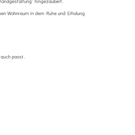
Wandgestaltung“ hingezaubert.
einen Wohnraum in dem Ruhe und Erholung
 auch passt.