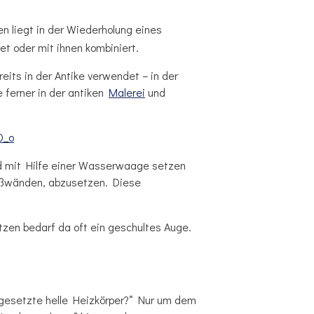
n liegt in der Wiederholung eines
t oder mit ihnen kombiniert.
reits in der Antike verwendet – in der
 ferner in der antiken
Malerei
und
nd mit Hilfe einer Wasserwaage setzen
lußwänden, abzusetzen. Diese
etzen bedarf da oft ein geschultes Auge.
r gesetzte helle Heizkörper?“ Nur um dem