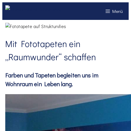
Zum
Menü
Inhalt
springen
Mit Fototapeten ein
„Raumwunder“ schaffen
Farben und Tapeten begleiten uns im
Wohnraum ein Leben lang.