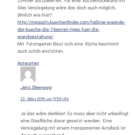
Zimmer aufzuwerten. Für eine Küchenrückwand mit
Glas Versiegelung wäre das doch auch möglich,
ähnlich wie hier?
http://magazin.kuechenfinder.com/farbige-waende-
der-kueche-die-7-besten-tipps-fuer-die-
wandgestaltung/
Mit Fototapeten lässt sich eine Küche bestimmt
auch schön einrichten.
Antworten
Jens Steenweg
23. März 2016 um 11:59 Uhr
Ja das wäre denkbar! Es muss aber nicht unbedingt
eine Glasfläche davor gesetzt werden. Eine
Versiegelung mit einem transparenten Acryllack ist
da auch ausreichend.