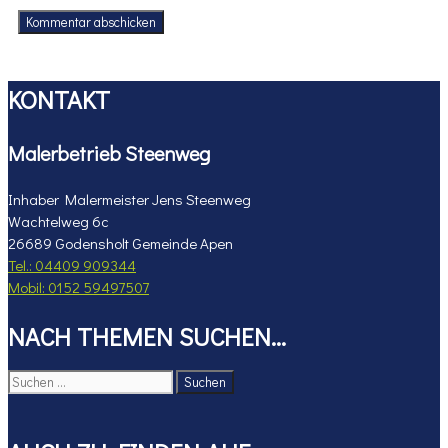
KONTAKT
Malerbetrieb Steenweg
Inhaber Malermeister Jens Steenweg
Wachtelweg 6c
26689 Godensholt Gemeinde Apen
Tel.: 04409 909344
Mobil: 0152 59497507
NACH THEMEN SUCHEN…
Suchen
nach: