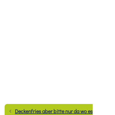
Deckenfries aber bitte nur da wo es