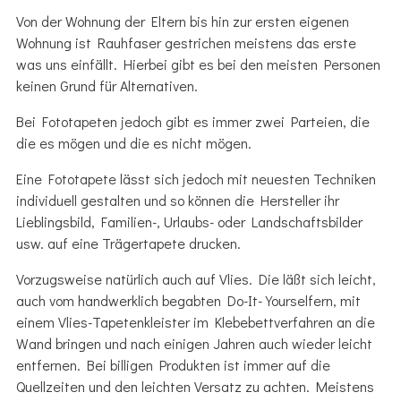
Von der Wohnung der Eltern bis hin zur ersten eigenen
Wohnung ist Rauhfaser gestrichen meistens das erste
was uns einfällt. Hierbei gibt es bei den meisten Personen
keinen Grund für Alternativen.
Bei Fototapeten jedoch gibt es immer zwei Parteien, die
die es mögen und die es nicht mögen.
Eine Fototapete lässt sich jedoch mit neuesten Techniken
individuell gestalten und so können die Hersteller ihr
Lieblingsbild, Familien-, Urlaubs- oder Landschaftsbilder
usw. auf eine Trägertapete drucken.
Vorzugsweise natürlich auch auf Vlies. Die läßt sich leicht,
auch vom handwerklich begabten Do-It-Yourselfern, mit
einem Vlies-Tapetenkleister im Klebebettverfahren an die
Wand bringen und nach einigen Jahren auch wieder leicht
entfernen. Bei billigen Produkten ist immer auf die
Quellzeiten und den leichten Versatz zu achten. Meistens