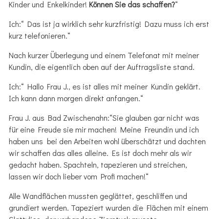
Kinder und Enkelkinder!
Können Sie das schaffen?
“
Ich:“ Das ist ja wirklich sehr kurzfristig! Dazu muss ich erst
kurz telefonieren.“
Nach kurzer Überlegung und einem Telefonat mit meiner
Kundin, die eigentlich oben auf der Auftragsliste stand.
Ich:“ Hallo Frau J., es ist alles mit meiner Kundin geklärt.
Ich kann dann morgen direkt anfangen.“
Frau J. aus Bad Zwischenahn:“Sie glauben gar nicht was
für eine Freude sie mir machen! Meine Freundin und ich
haben uns bei den Arbeiten wohl überschätzt und dachten
wir schaffen das alles alleine. Es ist doch mehr als wir
gedacht haben. Spachteln, tapezieren und streichen,
lassen wir doch lieber vom Profi machen!“
Alle Wandflächen mussten geglättet, geschliffen und
grundiert werden. Tapeziert wurden die Flächen mit einem