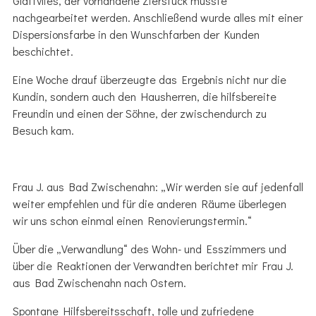
Glattvlies, der vorhandene Zierstuck musste
nachgearbeitet werden. Anschließend wurde alles mit einer
Dispersionsfarbe in den Wunschfarben der Kunden
beschichtet.
Eine Woche drauf überzeugte das Ergebnis nicht nur die
Kundin, sondern auch den Hausherren, die hilfsbereite
Freundin und einen der Söhne, der zwischendurch zu
Besuch kam.
Frau J. aus Bad Zwischenahn: „Wir werden sie auf jedenfall
weiter empfehlen und für die anderen Räume überlegen
wir uns schon einmal einen Renovierungstermin.“
Über die „Verwandlung“ des Wohn- und Esszimmers und
über die Reaktionen der Verwandten berichtet mir Frau J.
aus Bad Zwischenahn nach Ostern.
Spontane Hilfsbereitsschaft, tolle und zufriedene