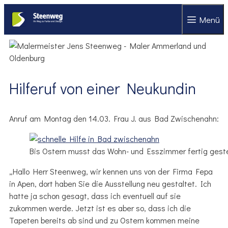
Zum
Menü
Inhalt
springen
Hilferuf von einer Neukundin
Anruf am Montag den 14.03. Frau J. aus Bad Zwischenahn:
Bis Ostern musst das Wohn- und Esszimmer fertig geste
„Hallo Herr Steenweg, wir kennen uns von der Firma Fepa
in Apen, dort haben Sie die Ausstellung neu gestaltet. Ich
hatte ja schon gesagt, dass ich eventuell auf sie
zukommen werde. Jetzt ist es aber so, dass ich die
Tapeten bereits ab sind und zu Ostern kommen meine