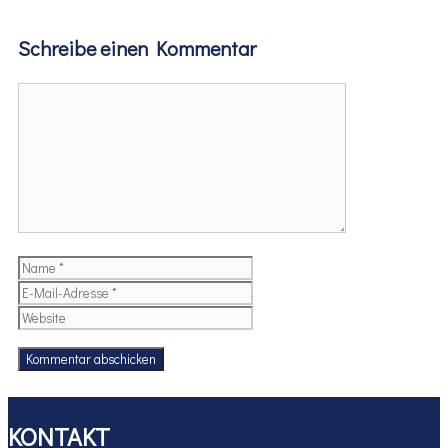
Schreibe einen Kommentar
Kommentar
Name
E-
Mail-
Website
Adresse
KONTAKT