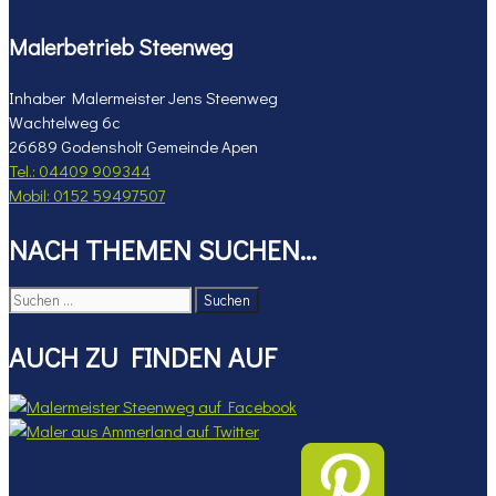
Malerbetrieb Steenweg
Inhaber Malermeister Jens Steenweg
Wachtelweg 6c
26689 Godensholt Gemeinde Apen
Tel.: 04409 909344
Mobil: 0152 59497507
NACH THEMEN SUCHEN…
Suchen
nach:
AUCH ZU FINDEN AUF