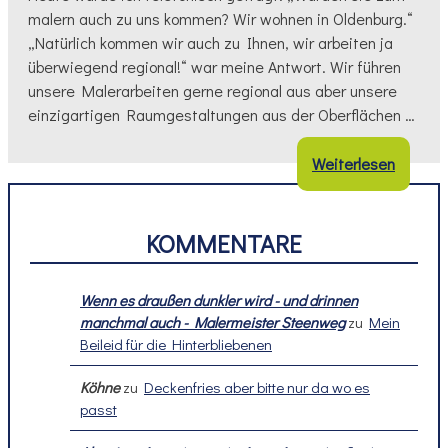
malern auch zu uns kommen? Wir wohnen in Oldenburg.“
„Natürlich kommen wir auch zu Ihnen, wir arbeiten ja
überwiegend regional!“ war meine Antwort. Wir führen
unsere Malerarbeiten gerne regional aus aber unsere
einzigartigen Raumgestaltungen aus der Oberflächen …
Weiterlesen
KOMMENTARE
Wenn es draußen dunkler wird - und drinnen
manchmal auch - Malermeister Steenweg
zu
Mein
Beileid für die Hinterbliebenen
Köhne
zu
Deckenfries aber bitte nur da wo es
passt