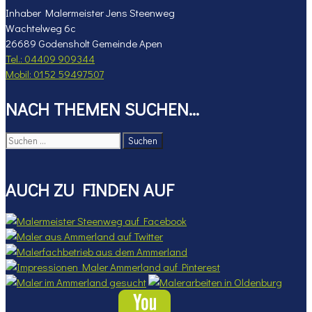
Inhaber Malermeister Jens Steenweg
Wachtelweg 6c
26689 Godensholt Gemeinde Apen
Tel.: 04409 909344
Mobil: 0152 59497507
NACH THEMEN SUCHEN…
Suchen
nach:
AUCH ZU FINDEN AUF