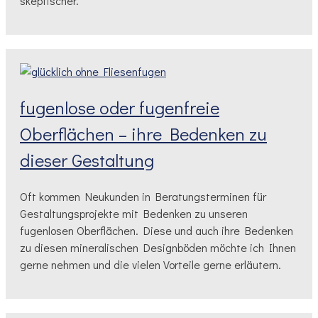
skeptischer.
fugenlose oder fugenfreie
Oberflächen – ihre Bedenken zu
dieser Gestaltung
Oft kommen Neukunden in Beratungsterminen für
Gestaltungsprojekte mit Bedenken zu unseren
fugenlosen Oberflächen. Diese und auch ihre Bedenken
zu diesen mineralischen Designböden möchte ich Ihnen
gerne nehmen und die vielen Vorteile gerne erläutern.