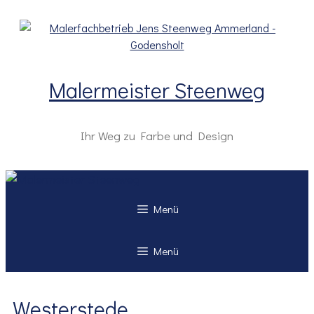
Zum
Inhalt
springen
Malermeister Steenweg
Ihr Weg zu Farbe und Design
Menü
Menü
Westerstede