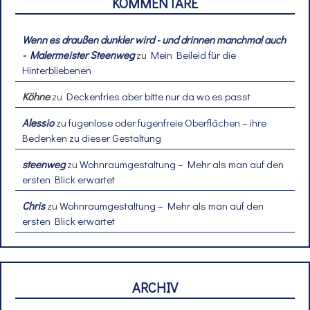
KOMMENTARE
Wenn es draußen dunkler wird - und drinnen manchmal auch
- Malermeister Steenweg
zu
Mein Beileid für die
Hinterbliebenen
Köhne
zu
Deckenfries aber bitte nur da wo es passt
Alessio
zu
fugenlose oder fugenfreie Oberflächen – ihre
Bedenken zu dieser Gestaltung
steenweg
zu
Wohnraumgestaltung – Mehr als man auf den
ersten Blick erwartet
Chris
zu
Wohnraumgestaltung – Mehr als man auf den
ersten Blick erwartet
ARCHIV