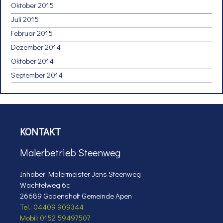
Oktober 2015
Juli 2015
Februar 2015
Dezember 2014
Oktober 2014
September 2014
KONTAKT
Malerbetrieb Steenweg
Inhaber Malermeister Jens Steenweg
Wachtelweg 6c
26689 Godensholt Gemeinde Apen
Tel.: 04409 909344
Mobil: 0152 59497507