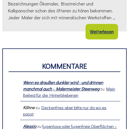
Bezeichnungen Ökomaler, Biostreicher und
Kalkpanscher schon des öfteren zu hören bekommen.
Jeder Maler der sich mit mineralischen Werkstoffen …
Weiterlesen
KOMMENTARE
Wenn es draußen dunkler wird - und drinnen
manchmal auch - Malermeister Steenweg
zu
Mein
Beileid für die Hinterbliebenen
Köhne
zu
Deckenfries aber bitte nur da wo es
passt
Alessio
zu
fugenlose oder fugenfreie Oberflächen –