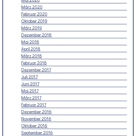
März 2020
Februar 2020
Oktober 2019
März 2019
Dezember 2018
Mai 2018
April 2018
März 2018
Februar 2018
Dezember 2017
Juli 2017
Juni 2017
Mai 2017
März 2017
Februar 2017
Dezember 2016
November 2016
Oktober 2016
September 2016