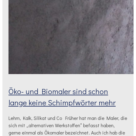
Öko- und Biomaler sind schon
lange keine Schimpfwörter mehr
Lehm, Kalk, Silikat und Co Früher hat man die Maler, die
sich mit „alternativen Werkstoffen“ befasst haben,
gerne einmal als Ökomaler bezeichnet. Auch ich hab die