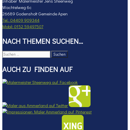
Inhaber Malermeister Jens Steenweg
Wachtelweg 6c
26689 Godensholt Gemeinde Apen
Tel.: 04409 909344
Mobil: 0152 59497507
NACH THEMEN SUCHEN…
Suchen
nach:
AUCH ZU FINDEN AUF