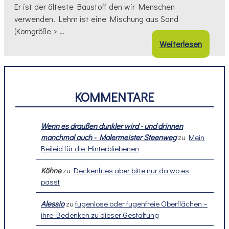
Er ist der älteste Baustoff den wir Menschen
verwenden. Lehm ist eine Mischung aus Sand
(Korngröße > …
Weiterlesen
KOMMENTARE
Wenn es draußen dunkler wird - und drinnen
manchmal auch - Malermeister Steenweg
zu
Mein
Beileid für die Hinterbliebenen
Köhne
zu
Deckenfries aber bitte nur da wo es
passt
Alessio
zu
fugenlose oder fugenfreie Oberflächen –
ihre Bedenken zu dieser Gestaltung