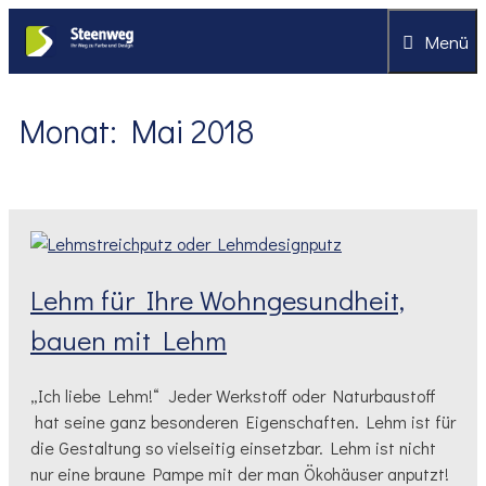
Zum
Menü
Inhalt
springen
Monat:
Mai 2018
Lehm für Ihre Wohngesundheit,
bauen mit Lehm
„Ich liebe Lehm!“ Jeder Werkstoff oder Naturbaustoff
hat seine ganz besonderen Eigenschaften. Lehm ist für
die Gestaltung so vielseitig einsetzbar. Lehm ist nicht
nur eine braune Pampe mit der man Ökohäuser anputzt!