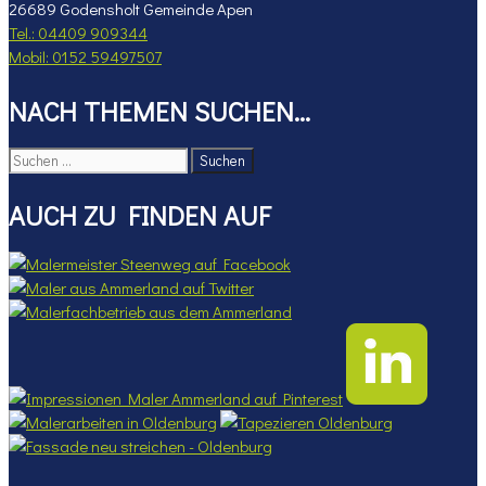
26689 Godensholt Gemeinde Apen
Tel.: 04409 909344
Mobil: 0152 59497507
NACH THEMEN SUCHEN…
Suchen
nach:
AUCH ZU FINDEN AUF