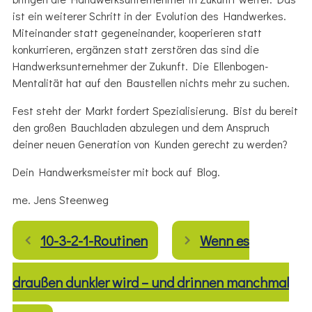
ist ein weiterer Schritt in der Evolution des Handwerkes.
Miteinander statt gegeneinander, kooperieren statt
konkurrieren, ergänzen statt zerstören das sind die
Handwerksunternehmer der Zukunft. Die Ellenbogen-
Mentalität hat auf den Baustellen nichts mehr zu suchen.
Fest steht der Markt fordert Spezialisierung. Bist du bereit
den großen Bauchladen abzulegen und dem Anspruch
deiner neuen Generation von Kunden gerecht zu werden?
Dein Handwerksmeister mit bock auf Blog.
me. Jens Steenweg
10-3-2-1-Routinen
Wenn es
draußen dunkler wird – und drinnen manchmal