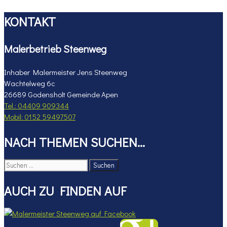
KONTAKT
Malerbetrieb Steenweg
Inhaber Malermeister Jens Steenweg
Wachtelweg 6c
26689 Godensholt Gemeinde Apen
Tel.: 04409 909344
Mobil: 0152 59497507
NACH THEMEN SUCHEN…
Suchen
nach:
AUCH ZU FINDEN AUF