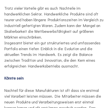
Trotz vieler Vorteile gibt es auch Nachteile im
handwerklichen Sektor. Handwerkliche Produkte sind oft
teurer und haben längere Produktionszeiten im Vergleich zu
industriell gefertigten Waren. Zudem kann der Mangel an
Skalierbarkeit die Wettbewerbsfähigkeit auf größeren
Märkten einschränken.
Insgesamt bietet ein gut strukturiertes und umfassendes
Portfolio einen tiefen Einblick in die Evolution und die
aktuellen Trends im Handwerk. Es zeigt die Balance
zwischen Tradition und Innovation, die den Kern eines
erfolgreichen Handwerksbetriebs ausmacht.
Könnte sein
Nachteil für diese Manufakturen ist oft dass sie erstmal
viel Vorarbeit leisten müssen. Die Mitarbeiter müssen die
neuen Produkte und Verarbeitungsweisen erst einmal
kennen lernen und oft erst lange geschult werden. Das