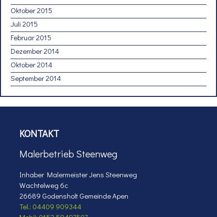
Oktober 2015
Juli 2015
Februar 2015
Dezember 2014
Oktober 2014
September 2014
KONTAKT
Malerbetrieb Steenweg
Inhaber Malermeister Jens Steenweg
Wachtelweg 6c
26689 Godensholt Gemeinde Apen
Tel.: 04409 909344
Mobil: 0152 59497507