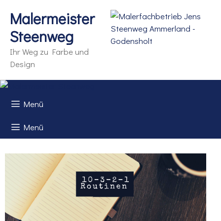
Zum
Malermeister
Inhalt
springen
Steenweg
Ihr Weg zu Farbe und
Design
Menü
Menü