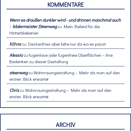
KOMMENTARE
Wenn es draußen dunkler wird - und drinnen manchmal auch
- Malermeister Steenweg
zu
Mein Beileid für die
Hinterbliebenen
Köhne
zu
Deckenfries aber bitte nur da wo es passt
Alessio
zu
fugenlose oder fugenfreie Oberflächen – ihre
Bedenken zu dieser Gestaltung
steenweg
zu
Wohnraumgestaltung – Mehr als man auf den
ersten Blick erwartet
Chris
zu
Wohnraumgestaltung – Mehr als man auf den
ersten Blick erwartet
ARCHIV