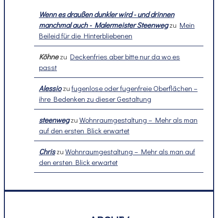
Wenn es draußen dunkler wird - und drinnen
manchmal auch - Malermeister Steenweg
zu
Mein
Beileid für die Hinterbliebenen
Köhne
zu
Deckenfries aber bitte nur da wo es
passt
Alessio
zu
fugenlose oder fugenfreie Oberflächen –
ihre Bedenken zu dieser Gestaltung
steenweg
zu
Wohnraumgestaltung – Mehr als man
auf den ersten Blick erwartet
Chris
zu
Wohnraumgestaltung – Mehr als man auf
den ersten Blick erwartet