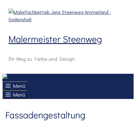
Zum
Inhalt
springen
Malermeister Steenweg
Ihr Weg zu Farbe und Design
Menü
Menü
Fassadengestaltung