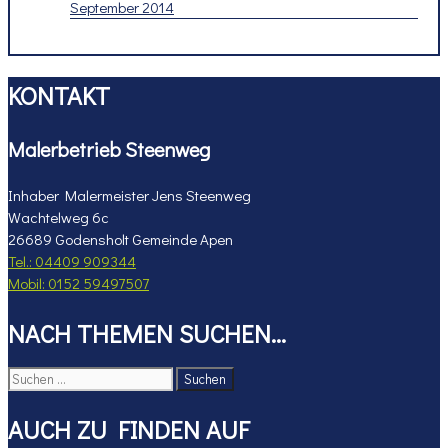
September 2014
KONTAKT
Malerbetrieb Steenweg
Inhaber Malermeister Jens Steenweg
Wachtelweg 6c
26689 Godensholt Gemeinde Apen
Tel.: 04409 909344
Mobil: 0152 59497507
NACH THEMEN SUCHEN…
Suchen
nach:
AUCH ZU FINDEN AUF