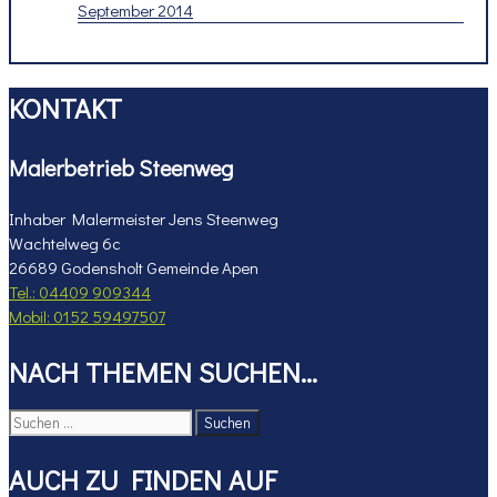
September 2014
KONTAKT
Malerbetrieb Steenweg
Inhaber Malermeister Jens Steenweg
Wachtelweg 6c
26689 Godensholt Gemeinde Apen
Tel.: 04409 909344
Mobil: 0152 59497507
NACH THEMEN SUCHEN…
Suchen
nach:
AUCH ZU FINDEN AUF