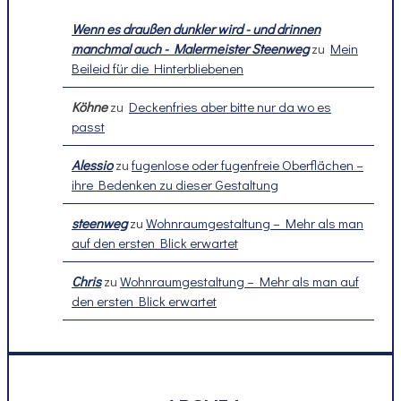
Wenn es draußen dunkler wird - und drinnen
manchmal auch - Malermeister Steenweg
zu
Mein
Beileid für die Hinterbliebenen
Köhne
zu
Deckenfries aber bitte nur da wo es
passt
Alessio
zu
fugenlose oder fugenfreie Oberflächen –
ihre Bedenken zu dieser Gestaltung
steenweg
zu
Wohnraumgestaltung – Mehr als man
auf den ersten Blick erwartet
Chris
zu
Wohnraumgestaltung – Mehr als man auf
den ersten Blick erwartet