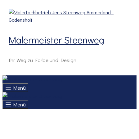
Zum
Inhalt
springen
Malermeister Steenweg
Ihr Weg zu Farbe und Design
Menü
Menü