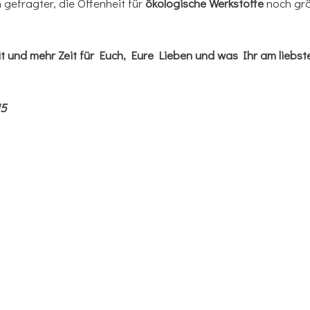
gefragter, die Offenheit für
ökologische Werkstoffe
noch grö
 und mehr Zeit für Euch, Eure Lieben und was Ihr am liebs
15