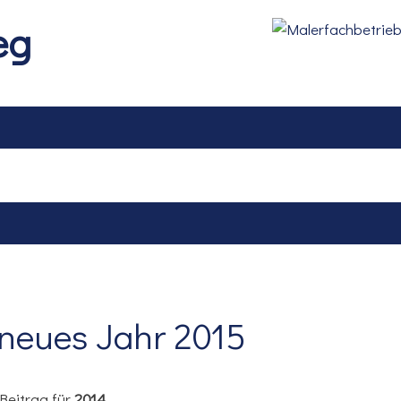
eg
Referenzen
Leistungen
Partner
Kontakt
Referenzen
Leistungen
Partner
Kontakt
 neues Jahr 2015
Beitrag für
2014.