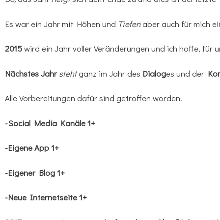
Es war ein Jahr mit Höhen und
Tiefen
aber auch für mich ei
2015
wird ein Jahr voller Veränderungen und ich hoffe, für u
Nächstes Jahr
steht
ganz im Jahr des
Dialog
es und der
Kom
Alle Vorbereitungen dafür sind getroffen worden.
-Social Media Kanäle 1+
-Eigene App 1+
-Eigener Blog 1+
-Neue Internetseite 1+