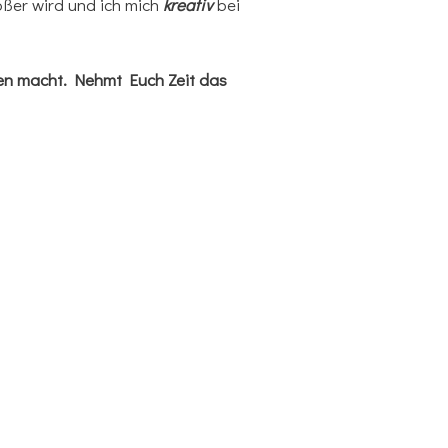
ßer wird und ich mich
kreativ
bei
ten macht. Nehmt Euch Zeit das