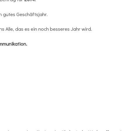
n gutes Geschäftsjahr.
ns Alle, das es ein noch besseres Jahr wird.
munikation.