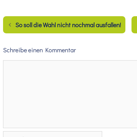
So soll die Wahl nicht nochmal ausfallen!
Schreibe einen Kommentar
Kommentar
Name