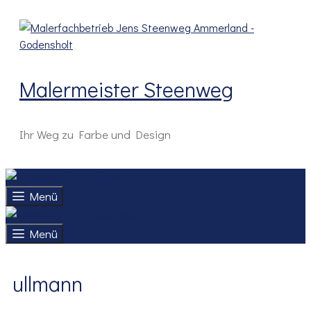
Zum
Inhalt
springen
Malermeister Steenweg
Ihr Weg zu Farbe und Design
Menü
Menü
ullmann