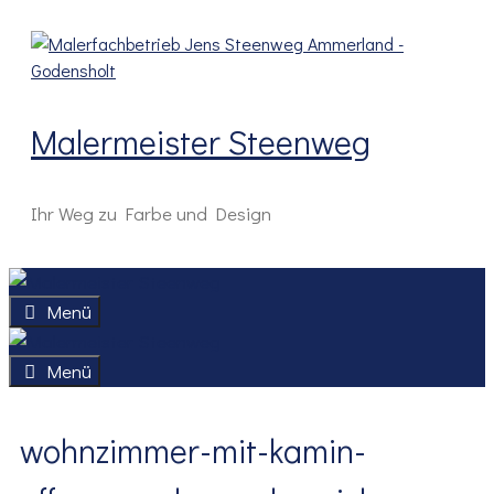
Zum
Inhalt
springen
Malermeister Steenweg
Ihr Weg zu Farbe und Design
Menü
Menü
wohnzimmer-mit-kamin-