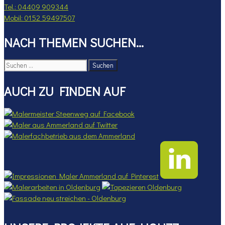
Tel.: 04409 909344
Mobil: 0152 59497507
NACH THEMEN SUCHEN…
Suchen
nach:
AUCH ZU FINDEN AUF