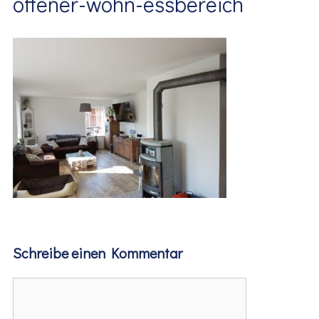
offener-wohn-essbereich
Schreibe einen Kommentar
Kommentar