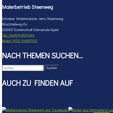
Malerbetrieb Steenweg
Inhaber Malermeister Jens Steenweg
Wachtelweg 6c
26689 Godensholt Gemeinde Apen
Tel.: 04409 909344
Mobil: 0152 59497507
NACH THEMEN SUCHEN…
Suchen
nach:
AUCH ZU FINDEN AUF