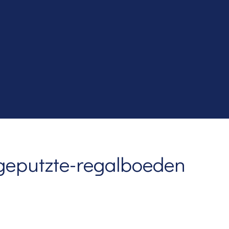
ngeputzte-regalboeden