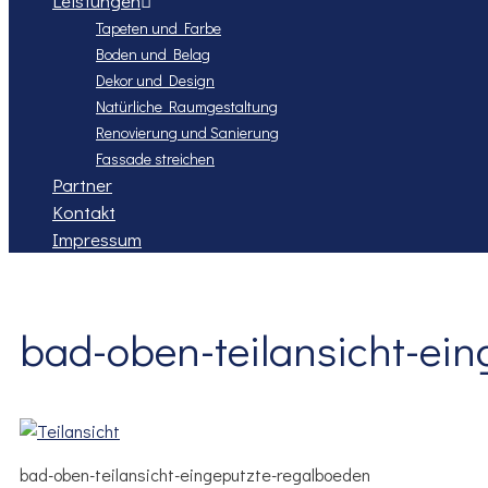
Leistungen
Tapeten und Farbe
Boden und Belag
Dekor und Design
Natürliche Raumgestaltung
Renovierung und Sanierung
Fassade streichen
Partner
Kontakt
Impressum
bad-oben-teilansicht-ei
bad-oben-teilansicht-eingeputzte-regalboeden