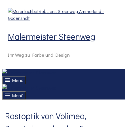
Zum
Inhalt
springen
Malermeister Steenweg
Ihr Weg zu Farbe und Design
Menü
Menü
Rostoptik von Volimea,