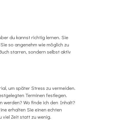
Aber du kannst richtig lernen. Sie
r Sie so angenehm wie möglich zu
Buch starren, sondern selbst aktiv
rial, um später Stress zu vermeiden.
festgelegten Terminen festlegen.
en werden? Wo finde ich den Inhalt?
ine erhalten Sie einen echten
viel Zeit statt zu wenig.