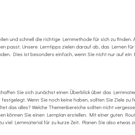
ilen und schnell die richtige Lernmethode für sich zu finden. 
hnen passt. Unsere Lerntipps zielen darauf ab, das Lernen fü
den. Dies ist besonders einfach, wenn Sie nicht nur auf ein 
schaffen Sie sich zunächst einen Überblick über das Lernmate
festgelegt. Wenn Sie noch keine haben, sollten Sie Ziele zu 
altet das alles? Welche Themenbereiche sollten nicht vergess
n können Sie einen Lernplan erstellen. Mit einer guten Rout
 viel Lernmaterial für zu kurze Zeit. Planen Sie also etwas zu 