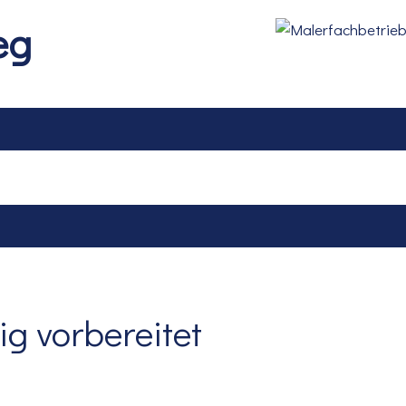
eg
Referenzen
Leistungen
Partner
Kontakt
Referenzen
Leistungen
Partner
Kontakt
ig vorbereitet