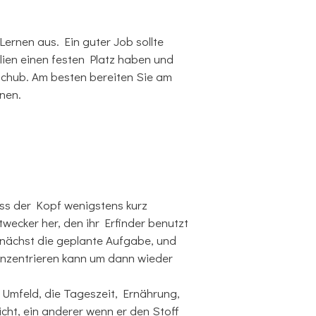
Lernen aus. Ein guter Job sollte
lien einen festen Platz haben und
schub. Am besten bereiten Sie am
nen.
ss der Kopf wenigstens kurz
wecker her, den ihr Erfinder benutzt
unächst die geplante Aufgabe, und
 konzentrieren kann um dann wieder
n Umfeld, die Tageszeit, Ernährung,
icht, ein anderer wenn er den Stoff