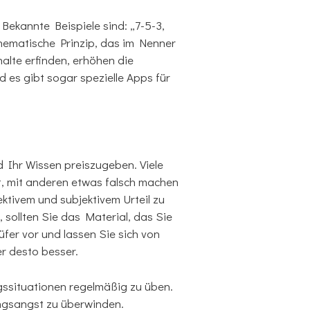
Bekannte Beispiele sind: „7-5-3,
athematische Prinzip, das im Nenner
halte erfinden, erhöhen die
nd es gibt sogar spezielle Apps für
 Ihr Wissen preiszugeben. Viele
st, mit anderen etwas falsch machen
ektivem und subjektivem Urteil zu
 sollten Sie das Material, das Sie
fer vor und lassen Sie sich von
r desto besser.
ngssituationen regelmäßig zu üben.
ngsangst zu überwinden.