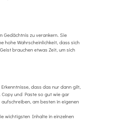
em Gedächtnis zu verankern. Sie
e hohe Wahrscheinlichkeit, dass sich
 Geist brauchen etwas Zeit, um sich
Erkenntnisse, dass das nur dann gilt,
. Copy und Paste so gut wie gar
d aufschreiben, am besten in eigenen
e wichtigsten Inhalte in einzelnen