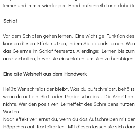
immer und immer wieder per Hand aufschreibt und dabei i
Schlaf
Vor dem Schlafen gehen lernen. Eine wichtige Funktion des 
können diesen Effekt nutzen, indem Sie abends lernen. Wen
das Gelernte im Schlaf festsetzt. Allerdings: Lernen bis z
auszuschalten, bevor sie einschlafen, um sich zu beruhigen.
Eine alte Weisheit aus dem Handwerk
Heißt: Wer schreibt der bleibt. Was du aufschreibst, behäl
wenn du auf ein Blatt oder Papier schreibst. Die Arbeit a
nichts. Wer den positiven Lerneffekt des Schreibens nutzen
Worten.
Noch effektiver lernst du, wenn du das Aufschreiben mit de
Häppchen auf Karteikarten. Mit diesen lassen sie sich da