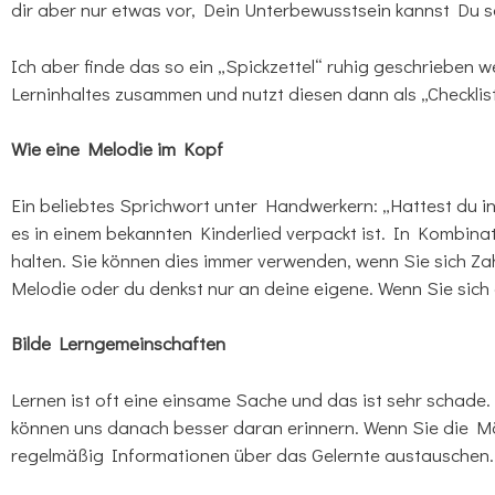
dir aber nur etwas vor, Dein Unterbewusstsein kannst Du s
Ich aber finde das so ein „Spickzettel“ ruhig geschrieben
Lerninhaltes zusammen und nutzt diesen dann als „Checklist
Wie eine Melodie im Kopf
Ein beliebtes Sprichwort unter Handwerkern: „Hattest du i
es in einem bekannten Kinderlied verpackt ist. In Kombin
halten. Sie können dies immer verwenden, wenn Sie sich Za
Melodie oder du denkst nur an deine eigene. Wenn Sie sich
Bilde Lerngemeinschaften
Lernen ist oft eine einsame Sache und das ist sehr schade.
können uns danach besser daran erinnern. Wenn Sie die Mö
regelmäßig Informationen über das Gelernte austauschen.