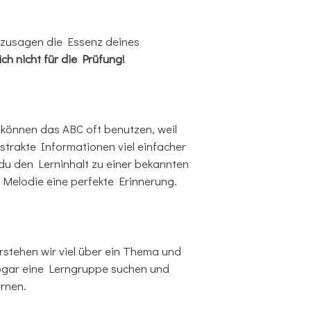
sozusagen die Essenz deines
ich nicht für die Prüfung!
 können das ABC oft benutzen, weil
trakte Informationen viel einfacher
du den Lerninhalt zu einer bekannten
 Melodie eine perfekte Erinnerung.
rstehen wir viel über ein Thema und
sogar eine Lerngruppe suchen und
rnen.