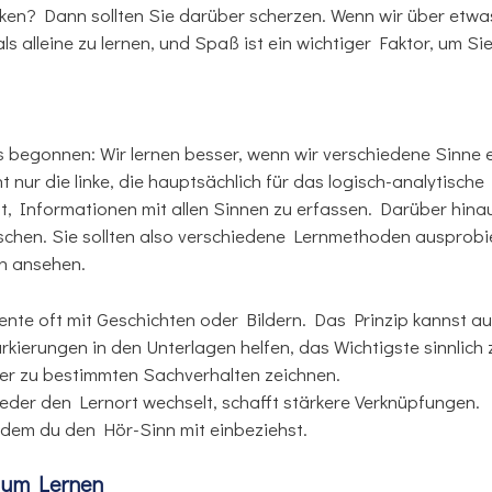
en? Dann sollten Sie darüber scherzen. Wenn wir über etwas 
s alleine zu lernen, und Spaß ist ein wichtiger Faktor, um Sie
 begonnen: Wir lernen besser, wenn wir verschiedene Sinne e
nur die linke, die hauptsächlich für das logisch-analytische 
, Informationen mit allen Sinnen zu erfassen. Darüber hinaus 
chen. Sie sollten also verschiedene Lernmethoden ausprobie
ch ansehen.
ente oft mit Geschichten oder Bildern. Das Prinzip kannst a
ierungen in den Unterlagen helfen, das Wichtigste sinnlich 
der zu bestimmten Sachverhalten zeichnen.
der den Lernort wechselt, schafft stärkere Verknüpfungen.
ndem du den Hör-Sinn mit einbeziehst.
 zum Lernen