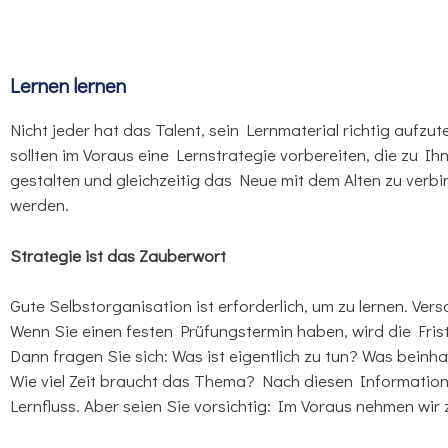
Lernen lernen
Nicht jeder hat das Talent, sein Lernmaterial richtig aufzute
sollten im Voraus eine Lernstrategie vorbereiten, die zu I
gestalten und gleichzeitig das Neue mit dem Alten zu verbin
werden.
Strategie ist das Zauberwort
Gute Selbstorganisation ist erforderlich, um zu lernen. Ver
Wenn Sie einen festen Prüfungstermin haben, wird die Frist 
Dann fragen Sie sich: Was ist eigentlich zu tun? Was beinh
Wie viel Zeit braucht das Thema? Nach diesen Informatione
Lernfluss. Aber seien Sie vorsichtig: Im Voraus nehmen wir zu