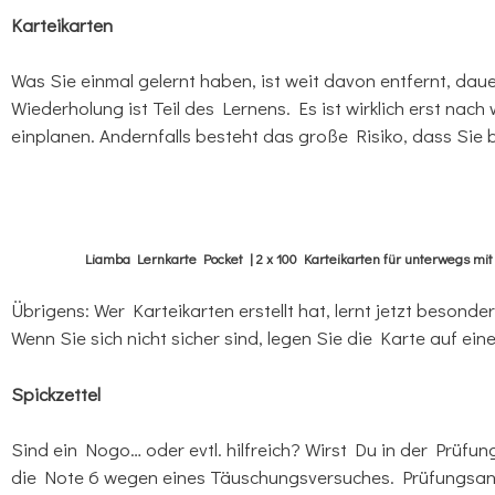
Karteikarten
Was Sie einmal gelernt haben, ist weit davon entfernt, dau
Wiederholung ist Teil des Lernens. Es ist wirklich erst nac
einplanen. Andernfalls besteht das große Risiko, dass Sie 
Liamba Lernkarte Pocket | 2 x 100 Karteikarten für unterwegs mit d
Übrigens: Wer Karteikarten erstellt hat, lernt jetzt besonder
Wenn Sie sich nicht sicher sind, legen Sie die Karte auf ein
Spickzettel
Sind ein Nogo… oder evtl. hilfreich? Wirst Du in der Prüfun
die Note 6 wegen eines Täuschungsversuches. Prüfungsangst 