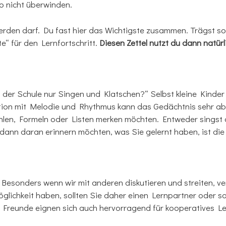
o nicht überwinden.
 werden darf. Du fast hier das Wichtigste zusammen. Trägst 
e“ für den Lernfortschritt.
Diesen Zettel nutzt du dann natürl
n der Schule nur Singen und Klatschen?“ Selbst kleine Kinder
ation mit Melodie und Rhythmus kann das Gedächtnis sehr abs
hlen, Formeln oder Listen merken möchten. Entweder singst 
 dann daran erinnern möchten, was Sie gelernt haben, ist die
 Besonders wenn wir mit anderen diskutieren und streiten, ve
glichkeit haben, sollten Sie daher einen Lernpartner oder 
 Freunde eignen sich auch hervorragend für kooperatives Le