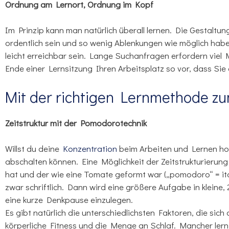
Ordnung am Lernort, Ordnung im Kopf
Im Prinzip kann man natürlich überall lernen. Die Gestaltun
ordentlich sein und so wenig Ablenkungen wie möglich habe
leicht erreichbar sein. Lange Suchanfragen erfordern viel
Ende einer Lernsitzung Ihren Arbeitsplatz so vor, dass S
Mit der richtigen Lernmethode zu
Zeitstruktur mit der Pomodorotechnik
Willst du deine
Konzentration
beim Arbeiten und Lernen ho
abschalten können. Eine Möglichkeit der Zeitstrukturierung
hat und der wie eine Tomate geformt war („pomodoro“ = ita
zwar schriftlich. Dann wird eine größere Aufgabe in kleine,
eine kurze Denkpause einzulegen.
Es gibt natürlich die unterschiedlichsten Faktoren, die si
körperliche Fitness und die Menge an Schlaf. Mancher lernt