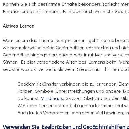
Können Sie sich bestimmte Inhalte besonders schlecht merk
Emotion und es hilft enorm. Es macht auch viel mehr Spaß al
Aktives Lernen
Wenn es um das Thema „Singen lernen“ geht, hat es bereits
wir normalerweise beide Gehirnhälften ansprechen und nicht 
Gehirnhälfte hingegen arbeitet etwas intuitiver und versucht
Sinnen. Es gibt verschiedene Arten des Lernens beim Mens
selbst etwas aktiver sein, als wenn Sie sich nur Ihr Lernbu
Gedächtniskünstler verbinden die zu lernenden Elem
Farben, Symbole, Unterstreichungen und andere Mark
Du kannst
Mindmaps
, Skizzen, Sketchnots oder Bil
Wer beim Lernen auf und ab geht oder immer mal wie
Auch lautes Vorsprechen kann schon viel bewirken, i
Verwenden Sie Eselbrücken und Gedächtnishilfen