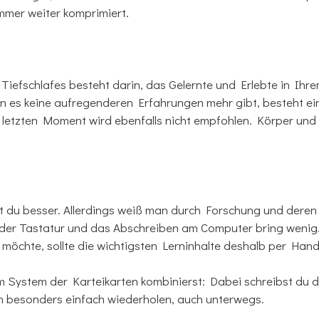
mmer weiter komprimiert.
Tiefschlafes besteht darin, das Gelernte und Erlebte in Ihr
n es keine aufregenderen Erfahrungen mehr gibt, besteht ein
um letzten Moment wird ebenfalls nicht empfohlen. Körper und
tst du besser. Allerdings weiß man durch Forschung und deren 
n der Tastatur und das Abschreiben am Computer bring wenig
 möchte, sollte die wichtigsten Lerninhalte deshalb per Han
m System der Karteikarten kombinierst: Dabei schreibst du di
nn besonders einfach wiederholen, auch unterwegs.