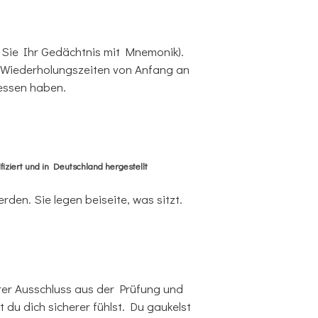
n Sie Ihr Gedächtnis mit Mnemonik).
die Wiederholungszeiten von Anfang an
gessen haben.
iziert und in Deutschland hergestellt
rden. Sie legen beiseite, was sitzt.
arer Ausschluss aus der Prüfung und
du dich sicherer fühlst. Du gaukelst